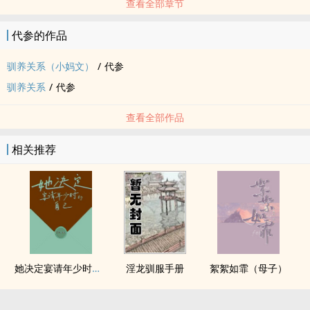
查看全部章节
代参的作品
驯养关系（小妈文）
/
代参
驯养关系
/
代参
查看全部作品
相关推荐
她决定宴请年少时的自己（1v1H）
淫龙驯服手册
絮絮如霏（母子）