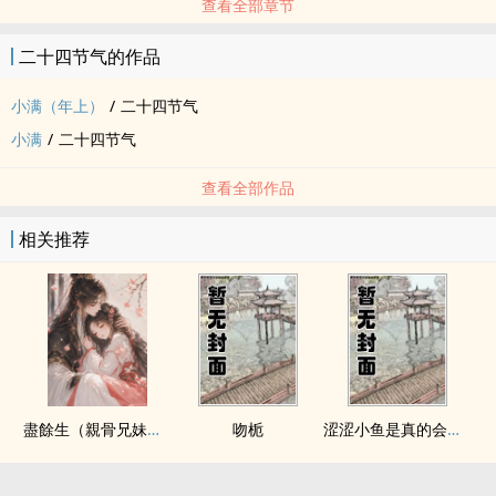
查看全部章节
二十四节气的作品
小满（年上）
/
二十四节气
小满
/
二十四节气
查看全部作品
相关推荐
盡餘生（親骨兄妹，純愛無Ｈ）
吻栀
涩涩小鱼是真的会被干透