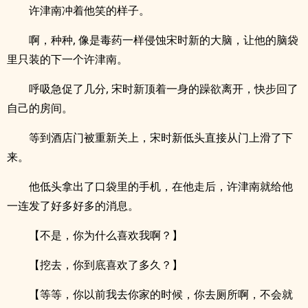
许津南冲着他笑的样子。
啊，种种, 像是毒药一样侵蚀宋时新的大脑，让他的脑袋
里只装的下一个许津南。
呼吸急促了几分, 宋时新顶着一身的躁欲离开，快步回了
自己的房间。
等到酒店门被重新关上，宋时新低头直接从门上滑了下
来。
他低头拿出了口袋里的手机，在他走后，许津南就给他
一连发了好多好多的消息。
【不是，你为什么喜欢我啊？】
【挖去，你到底喜欢了多久？】
【等等，你以前我去你家的时候，你去厕所啊，不会就