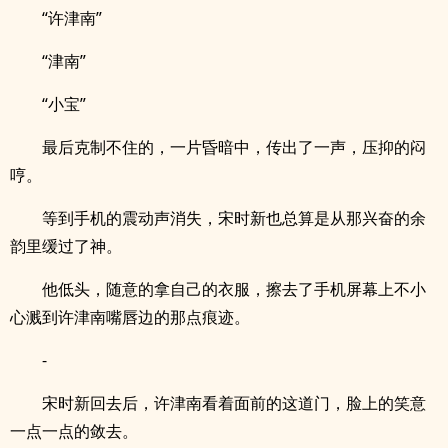
“许津南”
“津南”
“小宝”
最后克制不住的，一片昏暗中，传出了一声，压抑的闷
哼。
等到手机的震动声消失，宋时新也总算是从那兴奋的余
韵里缓过了神。
他低头，随意的拿自己的衣服，擦去了手机屏幕上不小
心溅到许津南嘴唇边的那点痕迹。
-
宋时新回去后，许津南看着面前的这道门，脸上的笑意
一点一点的敛去。