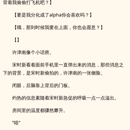
背着我偷偷打飞机吧？】
【要是我分化成了alpha你会喜欢吗？】
【哦，那到时候我要在上面，你也会愿意？】
【】
许津南像个小话痨。
宋时新看着面前手机里一直弹出来的消息，那些消息之
下的背景，是宋时新偷拍的，许津南的一张侧脸。
闭眼，后脑靠上背后的门板。
灼热的信息素随着宋时新急促的呼吸一点一点溢出。
房间里的温度都骤然攀升。
“唔”