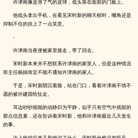
许津南像是泄了气的皮球，低头靠在面前的门板上。
他低头拿出手机，在看见宋时新的聊天框时，嘴角还是
抑制不住的挂上了一点笑意。
-
许津南当夜便被家里接走，带了回去。
宋时新本来并不想联系许津南的家里人，但是这种情况
班主任杨娟肯定不能不通知许津南的家人。
于是，宋时新阴沉着脸，站在门口，看着许津南不情不
愿的被许建国给扯走。
耳边吵吵闹闹的动静归为平静，似乎只有空气中残留的
那点信息素，还在告诉着宋时新，他和许津南最近几天发生
的事。
边上杨娟后来又和他说了什么，宋时新全然没有听见。